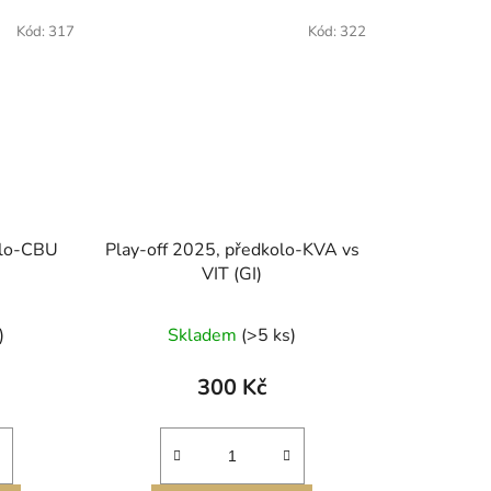
Kód:
317
Kód:
322
olo-CBU
Play-off 2025, předkolo-KVA vs
VIT (GI)
)
Skladem
(>5 ks)
300 Kč