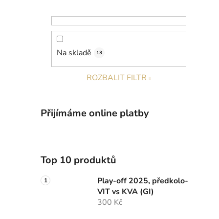
Na skladě
13
ROZBALIT FILTR
Přijímáme online platby
Top 10 produktů
Play-off 2025, předkolo-
VIT vs KVA (GI)
300 Kč