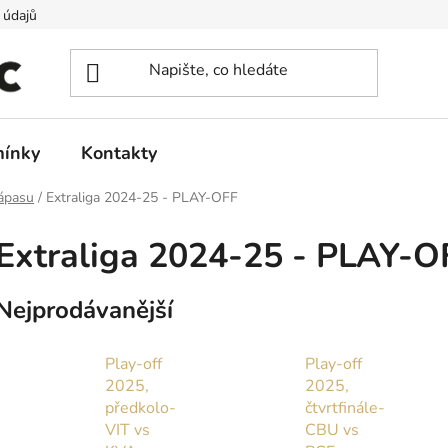
 údajů
ínky
Kontakty
zápasu
/
Extraliga 2024-25 - PLAY-OFF
Extraliga 2024-25 - PLAY-O
Nejprodávanější
Play-off
Play-off
2025,
2025,
předkolo-
čtvrtfinále-
VIT vs
CBU vs