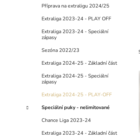
p
Příprava na extraligu 2024/25
a
Extraliga 2023-24 - PLAY OFF
n
e
Extraliga 2023-24 - Speciální
l
zápasy
Sezóna 2022/23
Extraliga 2024-25 - Základní část
Extraliga 2024-25 - Speciální
zápasy
i
Extraliga 2024-25 - PLAY-OFF
Speciální puky - nelimitované
Chance Liga 2023-24
Extraliga 2023-24 - Základní část