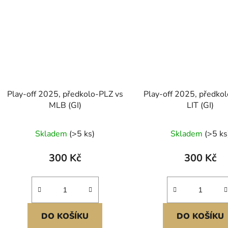
Play-off 2025, předkolo-PLZ vs
Play-off 2025, předkol
MLB (GI)
LIT (GI)
Skladem
(>5 ks)
Skladem
(>5 ks
300 Kč
300 Kč
DO KOŠÍKU
DO KOŠÍKU