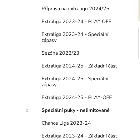
p
Příprava na extraligu 2024/25
a
Extraliga 2023-24 - PLAY OFF
n
e
Extraliga 2023-24 - Speciální
l
zápasy
Sezóna 2022/23
Extraliga 2024-25 - Základní část
Extraliga 2024-25 - Speciální
zápasy
Extraliga 2024-25 - PLAY-OFF
Speciální puky - nelimitované
Chance Liga 2023-24
Extraliga 2023-24 - Základní část