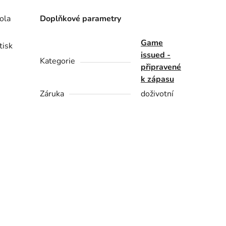
ola
Doplňkové parametry
Game
tisk
issued -
Kategorie
připravené
k zápasu
Záruka
doživotní