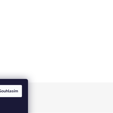
Souhlasím
tic