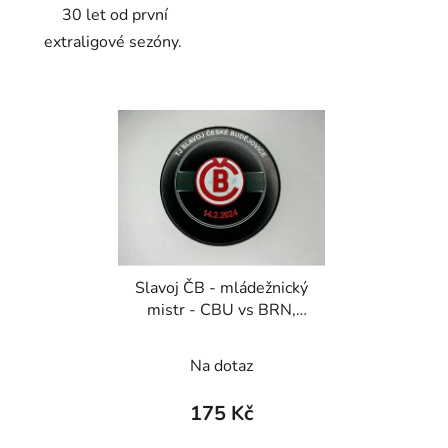
30 let od první
extraligové sezóny.
Slavoj ČB - mládežnický
mistr - CBU vs BRN,
14. února 2024
Na dotaz
175 Kč