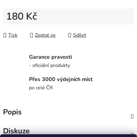
180 Kč
Měrná cena:
Tisk
Zeptat se
Sdílet
Garance pravosti
- oficiální produkty
Přes 3000 výdejních míst
po celé ČR
Popis
Diskuze