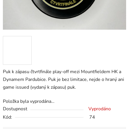
Puk k zápasu čtvrtfinále play-off mezi Mountfieldem HK a
Dynamem Pardubice. Puk je bez limitace, nejde o hraný ani
game issued (vydaný k zápasu) puk.
Položka byla vyprodána…
Dostupnost
Vyprodáno
Kód:
74