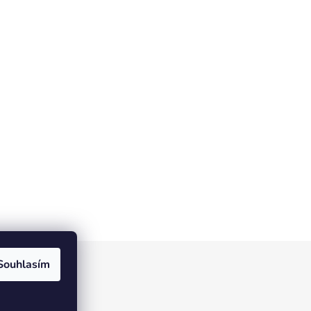
Souhlasím
tic