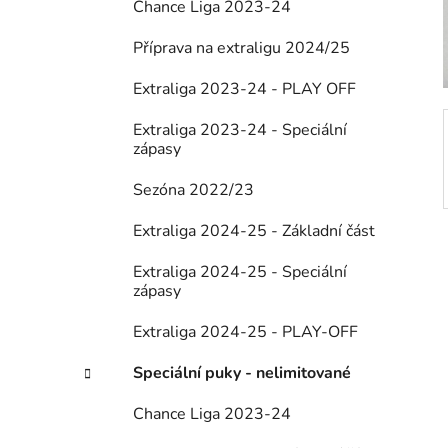
Chance Liga 2023-24
í
p
Příprava na extraligu 2024/25
a
Extraliga 2023-24 - PLAY OFF
n
e
Extraliga 2023-24 - Speciální
l
zápasy
Sezóna 2022/23
Extraliga 2024-25 - Základní část
Extraliga 2024-25 - Speciální
zápasy
Extraliga 2024-25 - PLAY-OFF
Speciální puky - nelimitované
Chance Liga 2023-24