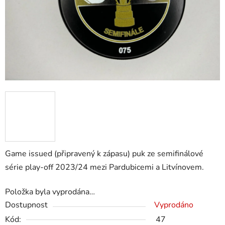
Game issued (připravený k zápasu) puk ze semifinálové
série play-off 2023/24 mezi Pardubicemi a Litvínovem.
Položka byla vyprodána…
Dostupnost
Vyprodáno
Kód:
47