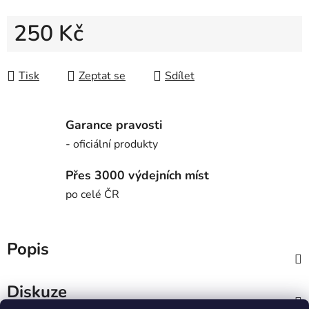
250 Kč
Měrná cena:
Tisk
Zeptat se
Sdílet
Garance pravosti
- oficiální produkty
Přes 3000 výdejních míst
po celé ČR
Popis
Diskuze