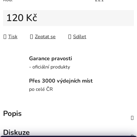
120 Kč
Měrná cena:
Tisk
Zeptat se
Sdílet
Garance pravosti
- oficiální produkty
Přes 3000 výdejních míst
po celé ČR
Popis
Diskuze