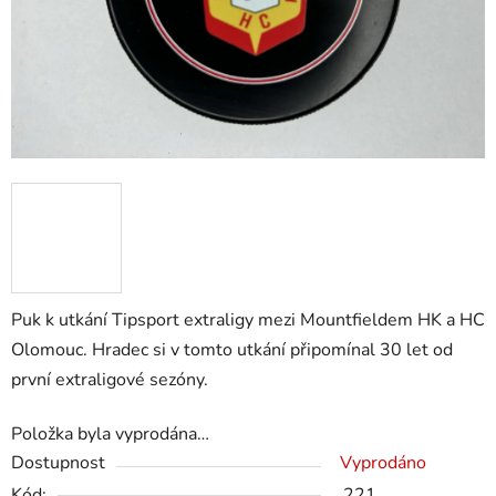
Puk k utkání Tipsport extraligy mezi Mountfieldem HK a HC
Olomouc. Hradec si v tomto utkání připomínal 30 let od
první extraligové sezóny.
Položka byla vyprodána…
Dostupnost
Vyprodáno
Kód:
221