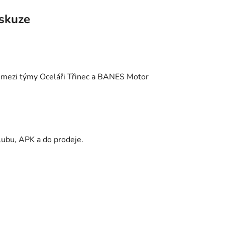
skuze
f mezi týmy Oceláři Třinec a BANES Motor
klubu, APK a do prodeje.