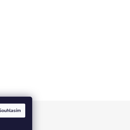
Souhlasím
tic