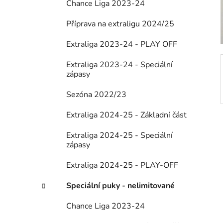
Chance Liga 2023-24
í
p
Příprava na extraligu 2024/25
a
Extraliga 2023-24 - PLAY OFF
n
e
Extraliga 2023-24 - Speciální
l
zápasy
Sezóna 2022/23
Extraliga 2024-25 - Základní část
Extraliga 2024-25 - Speciální
zápasy
Extraliga 2024-25 - PLAY-OFF
Speciální puky - nelimitované
Chance Liga 2023-24