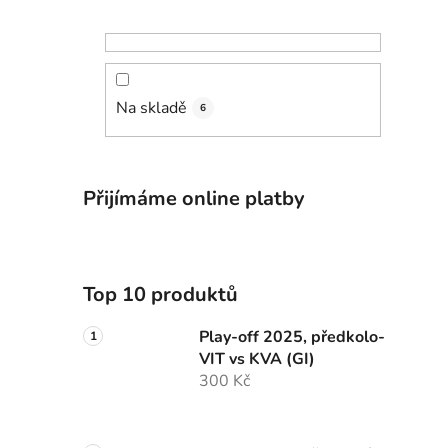
Na skladě
6
Přijímáme online platby
Top 10 produktů
Play-off 2025, předkolo-
VIT vs KVA (GI)
300 Kč