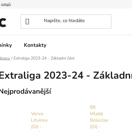
 údajů
ínky
Kontakty
zápasu
/
Extraliga 2023-24 - Základní část
Extraliga 2023-24 - Základní
Nejprodávanější
BK
Verva
Mladá
Litvínov
Boleslav
(GI) -
(GI) -