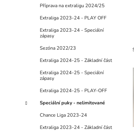
p
Příprava na extraligu 2024/25
a
Extraliga 2023-24 - PLAY OFF
n
e
Extraliga 2023-24 - Speciální
l
zápasy
Sezóna 2022/23
Extraliga 2024-25 - Základní část
Extraliga 2024-25 - Speciální
zápasy
i
Extraliga 2024-25 - PLAY-OFF
Speciální puky - nelimitované
Chance Liga 2023-24
Extraliga 2023-24 - Základní část